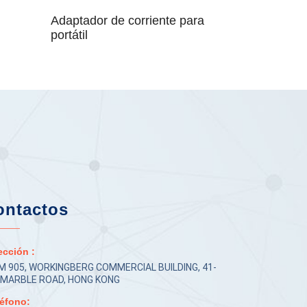
Adaptador de corriente para
portátil
ontactos
ección :
M 905, WORKINGBERG COMMERCIAL BUILDING, 41-
, MARBLE ROAD, HONG KONG
éfono: