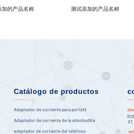
添加的产品名称
测试添加的产品名称
Catálogo de productos
c
Adaptador de corriente para portátil
dir
RO
Adaptador de corriente de la almohadilla
47
adaptador de corriente del teléfono
tel